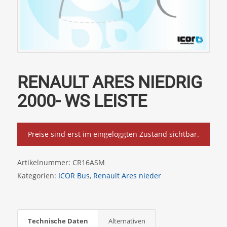
RENAULT ARES NIEDRIG
2000- WS LEISTE
Preise sind erst im eingeloggten Zustand sichtbar.
Artikelnummer:
CR16ASM
Kategorien:
ICOR Bus
,
Renault Ares nieder
Technische Daten
Alternativen