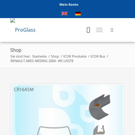
Mein Konto
Shop
Sie sind hier:
Startseite
/
Shop
/
ICOR Produkte
/
ICOR Bus
/
RENAULT ARES NIEDRIG 2000- WS LEISTE