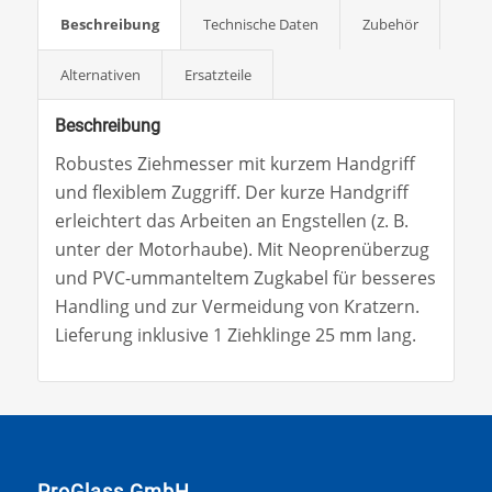
Beschreibung
Technische Daten
Zubehör
Alternativen
Ersatzteile
Beschreibung
Robustes Ziehmesser mit kurzem Handgriff
und flexiblem Zuggriff. Der kurze Handgriff
erleichtert das Arbeiten an Engstellen (z. B.
unter der Motorhaube). Mit Neoprenüberzug
und PVC-ummanteltem Zugkabel für besseres
Handling und zur Vermeidung von Kratzern.
Lieferung inklusive 1 Ziehklinge 25 mm lang.
ProGlass GmbH