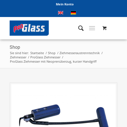
Mein Konto
Shop
Sie sind hier:
Startseite
/
Shop
/
Ziehmesseraustrenntechnik
/
Ziehmesser
/
ProGlass Ziehmesser
/
ProGlass Ziehmesser mit Neoprenüberzug, kurzer Handgriff