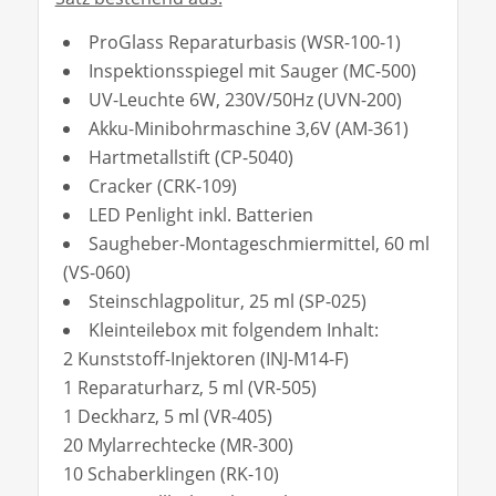
ProGlass Reparaturbasis (WSR-100-1)
Inspektionsspiegel mit Sauger (MC-500)
UV-Leuchte 6W, 230V/50Hz (UVN-200)
Akku-Minibohrmaschine 3,6V (AM-361)
Hartmetallstift (CP-5040)
Cracker (CRK-109)
LED Penlight inkl. Batterien
Saugheber-Montageschmiermittel, 60 ml
(VS-060)
Steinschlagpolitur, 25 ml (SP-025)
Kleinteilebox mit folgendem Inhalt:
2 Kunststoff-Injektoren (INJ-M14-F)
1 Reparaturharz, 5 ml (VR-505)
1 Deckharz, 5 ml (VR-405)
20 Mylarrechtecke (MR-300)
10 Schaberklingen (RK-10)