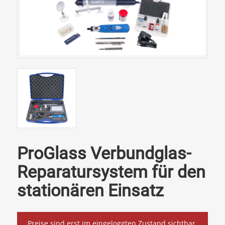
ProGlass Verbundglas-
Reparatursystem für den
stationären Einsatz
Preise sind erst im eingeloggten Zustand sichtbar.