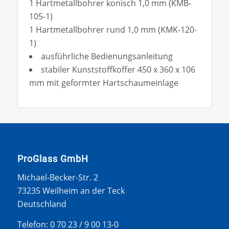
1 Hartmetallbohrer konisch 1,0 mm (KMB-
105-1)
1 Hartmetallbohrer rund 1,0 mm (KMK-120-
1)
ausführliche Bedienungsanleitung
stabiler Kunststoffkoffer 450 x 360 x 106
mm mit geformter Hartschaumeinlage
ProGlass GmbH
Michael-Becker-Str. 2
73235 Weilheim an der Teck
Deutschland
Telefon: 0 70 23 / 9 00 13-0