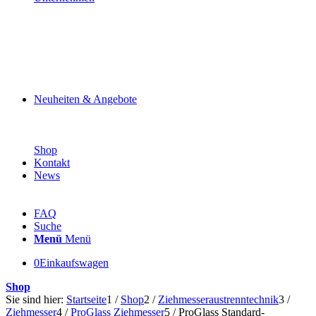
Neuheiten & Angebote
Shop
Kontakt
News
FAQ
Suche
Menü
Menü
0
Einkaufswagen
Shop
Sie sind hier:
Startseite
1
/
Shop
2
/
Ziehmesseraustrenntechnik
3
/
Ziehmesser
4
/
ProGlass Ziehmesser
5
/
ProGlass Standard-