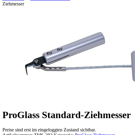
Ziehmesser
ProGlass Standard-Ziehmesser
Preise sind erst im eingeloggten Zustand sichtbar.