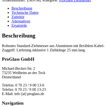
Artikelnummer:
ZMS-382
Kategorie:
ProGlass Ziehmesser
Beschreibung
Technische Daten
Zubehör
Alternativen
Ersatzteile
Beschreibung
Robustes Standard-Ziehmesser aus Aluminium mit flexiblem Kabel-
Zuggriff. Lieferung inklusive 1 Ziehklinge 25 mm lang.
ProGlass GmbH
Michael-Becker-Str. 2
73235 Weilheim an der Teck
Deutschland
Telefon: 0 70 23 / 9 00 13-0
Telefax: 0 70 23 / 9 00 13-23
E-Mail: info [at] proglass.de
Navigation