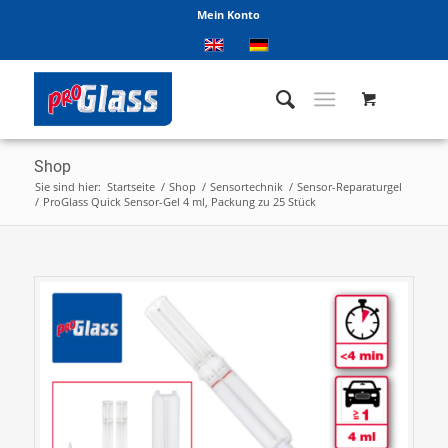
Mein Konto
Shop
Sie sind hier:
Startseite
/
Shop
/
Sensortechnik
/
Sensor-Reparaturgel
/
ProGlass Quick Sensor-Gel 4 ml, Packung zu 25 Stück