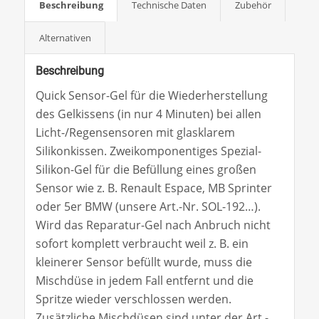
Beschreibung
Technische Daten
Zubehör
Alternativen
Beschreibung
Quick Sensor-Gel für die Wiederherstellung
des Gelkissens (in nur 4 Minuten) bei allen
Licht-/Regensensoren mit glasklarem
Silikonkissen. Zweikomponentiges Spezial-
Silikon-Gel für die Befüllung eines großen
Sensor wie z. B. Renault Espace, MB Sprinter
oder 5er BMW (unsere Art.-Nr. SOL-192…).
Wird das Reparatur-Gel nach Anbruch nicht
sofort komplett verbraucht weil z. B. ein
kleinerer Sensor befüllt wurde, muss die
Mischdüse in jedem Fall entfernt und die
Spritze wieder verschlossen werden.
Zusätzliche Mischdüsen sind unter der Art.-