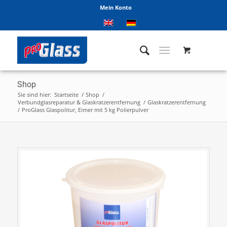
Mein Konto
Shop
Sie sind hier:
Startseite
/
Shop
/
Verbundglasreparatur & Glaskratzerentfernung
/
Glaskratzerentfernung
/
ProGlass Glaspolitur, Eimer mit 5 kg Polierpulver