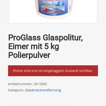
ProGlass Glaspolitur,
Eimer mit 5 kg
Polierpulver
Preise sind erst im eingeloggten Zustand sichtbar.
Artikelnummer:
GP-5000
Kategorie:
Glaskratzerentfernung