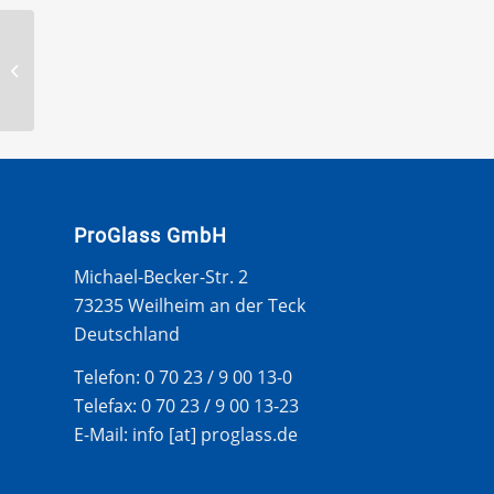
PEUGEOT 806/EXPERT
94- WS U LEISTE
ProGlass GmbH
Michael-Becker-Str. 2
73235 Weilheim an der Teck
Deutschland
Telefon: 0 70 23 / 9 00 13-0
Telefax: 0 70 23 / 9 00 13-23
E-Mail: info [at] proglass.de