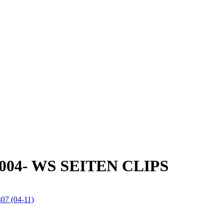
04- WS SEITEN CLIPS
407 (04-11)