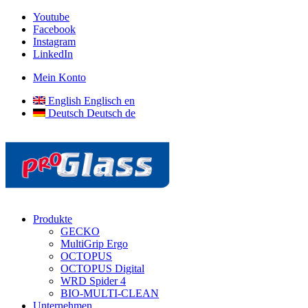
Youtube
Facebook
Instagram
LinkedIn
Mein Konto
English
Englisch
en
Deutsch
Deutsch
de
Produkte
GECKO
MultiGrip Ergo
OCTOPUS
OCTOPUS Digital
WRD Spider 4
BIO-MULTI-CLEAN
Unternehmen