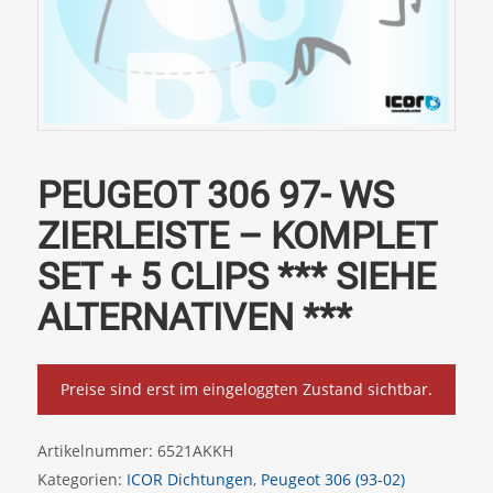
PEUGEOT 306 97- WS
ZIERLEISTE – KOMPLET
SET + 5 CLIPS *** SIEHE
ALTERNATIVEN ***
Preise sind erst im eingeloggten Zustand sichtbar.
Artikelnummer:
6521AKKH
Kategorien:
ICOR Dichtungen
,
Peugeot 306 (93-02)