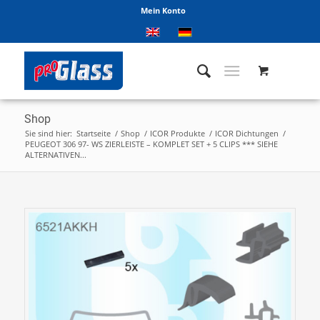
Mein Konto
Shop
Sie sind hier:
Startseite
/
Shop
/
ICOR Produkte
/
ICOR Dichtungen
/
PEUGEOT 306 97- WS ZIERLEISTE – KOMPLET SET + 5 CLIPS *** SIEHE
ALTERNATIVEN...