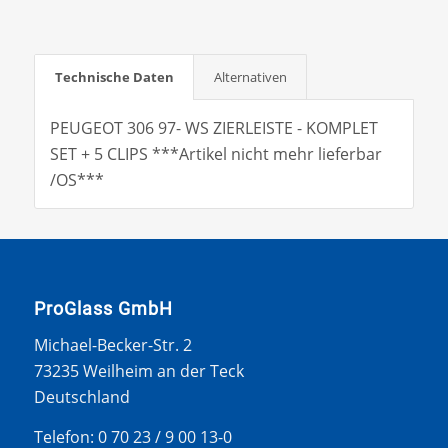
Technische Daten
Alternativen
PEUGEOT 306 97- WS ZIERLEISTE - KOMPLET
SET + 5 CLIPS ***Artikel nicht mehr lieferbar
/OS***
ProGlass GmbH
Michael-Becker-Str. 2
73235 Weilheim an der Teck
Deutschland
Telefon: 0 70 23 / 9 00 13-0