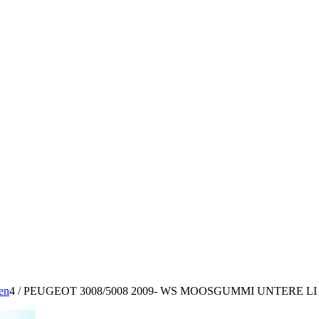
en
4
/
PEUGEOT 3008/5008 2009- WS MOOSGUMMI UNTERE LI