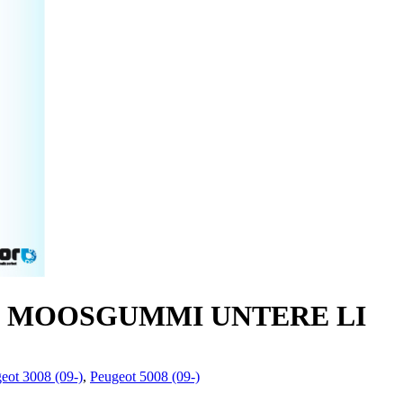
 WS MOOSGUMMI UNTERE LI
eot 3008 (09-)
,
Peugeot 5008 (09-)