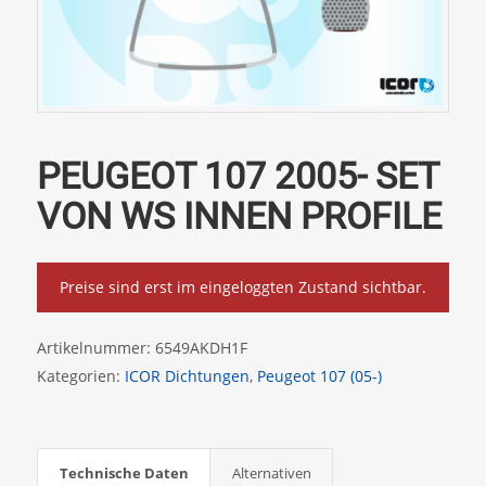
PEUGEOT 107 2005- SET
VON WS INNEN PROFILE
Preise sind erst im eingeloggten Zustand sichtbar.
Artikelnummer:
6549AKDH1F
Kategorien:
ICOR Dichtungen
,
Peugeot 107 (05-)
Technische Daten
Alternativen