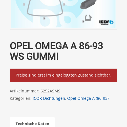
OPEL OMEGA A 86-93
WS GUMMI
Preise sind erst im eingeloggten Zustand sichtbar.
Artikelnummer:
6252ASMS
Kategorien:
ICOR Dichtungen
,
Opel Omega A (86-93)
Technische Daten