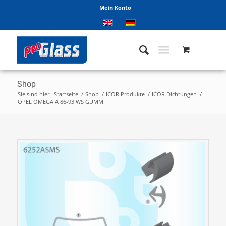
Mein Konto
Shop
Sie sind hier:
Startseite
/
Shop
/
ICOR Produkte
/
ICOR Dichtungen
/
OPEL OMEGA A 86-93 WS GUMMI