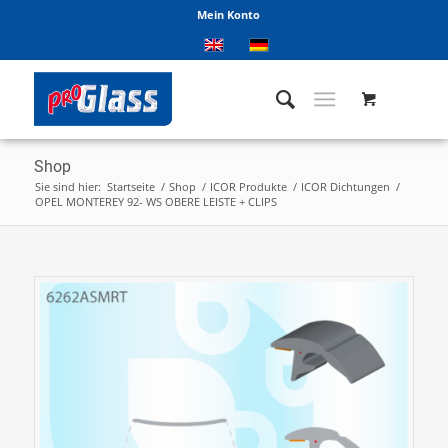
Mein Konto
Shop
Sie sind hier:
Startseite
/
Shop
/
ICOR Produkte
/
ICOR Dichtungen
/
OPEL MONTEREY 92- WS OBERE LEISTE + CLIPS