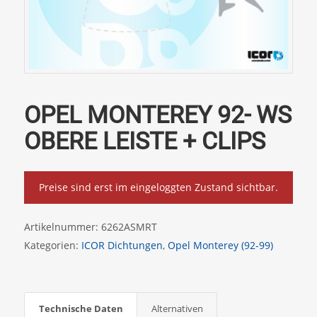
OPEL MONTEREY 92- WS
OBERE LEISTE + CLIPS
Preise sind erst im eingeloggten Zustand sichtbar.
Artikelnummer:
6262ASMRT
Kategorien:
ICOR Dichtungen
,
Opel Monterey (92-99)
Technische Daten
Alternativen