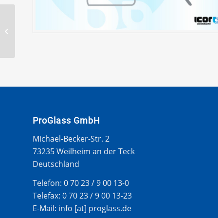
OPEL CORSA B 93- WS
GUMMI
ProGlass GmbH
Michael-Becker-Str. 2
73235 Weilheim an der Teck
Deutschland
Telefon: 0 70 23 / 9 00 13-0
Telefax: 0 70 23 / 9 00 13-23
E-Mail: info [at] proglass.de