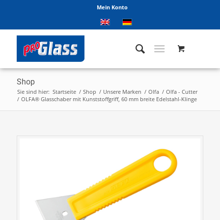
Mein Konto
Shop
Sie sind hier:
Startseite
/
Shop
/
Unsere Marken
/
Olfa
/
Olfa - Cutter
/
OLFA® Glasschaber mit Kunststoffgriff, 60 mm breite Edelstahl-Klinge