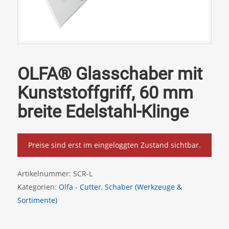
OLFA® Glasschaber mit
Kunststoffgriff, 60 mm
breite Edelstahl-Klinge
Preise sind erst im eingeloggten Zustand sichtbar.
Artikelnummer:
SCR-L
Kategorien:
Olfa - Cutter
,
Schaber (Werkzeuge &
Sortimente)