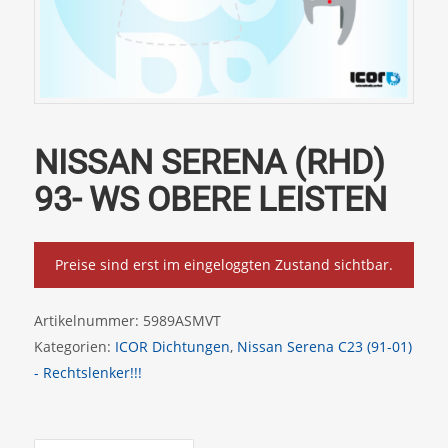
NISSAN SERENA (RHD)
93- WS OBERE LEISTEN
Preise sind erst im eingeloggten Zustand sichtbar.
Artikelnummer:
5989ASMVT
Kategorien:
ICOR Dichtungen
,
Nissan Serena C23 (91-01)
- Rechtslenker!!!