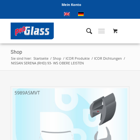
Mein Konto
Shop
Sie sind hier:
Startseite
/
Shop
/
ICOR Produkte
/
ICOR Dichtungen
/
NISSAN SERENA (RHD) 93- WS OBERE LEISTEN