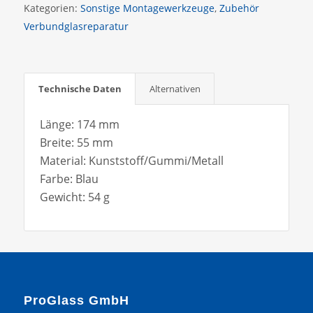
Kategorien:
Sonstige Montagewerkzeuge
,
Zubehör
Verbundglasreparatur
Technische Daten
Alternativen
Länge: 174 mm
Breite: 55 mm
Material: Kunststoff/Gummi/Metall
Farbe: Blau
Gewicht: 54 g
ProGlass GmbH