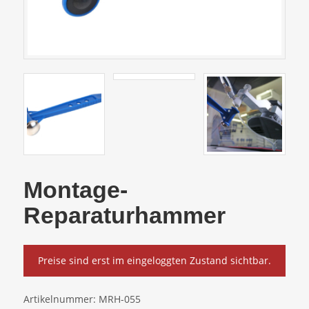
Montage-
Reparaturhammer
Preise sind erst im eingeloggten Zustand sichtbar.
Artikelnummer:
MRH-055