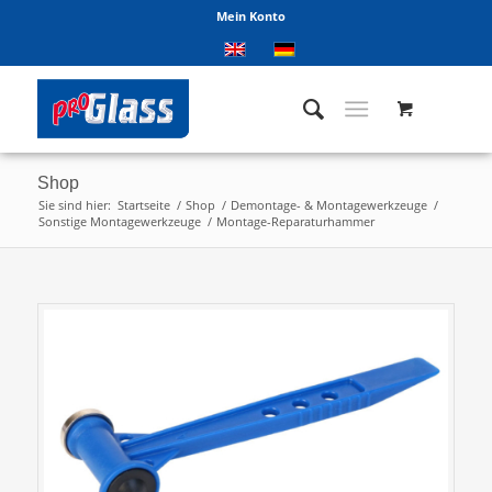
Mein Konto
Shop
Sie sind hier:
Startseite
/
Shop
/
Demontage- & Montagewerkzeuge
/
Sonstige Montagewerkzeuge
/
Montage-Reparaturhammer