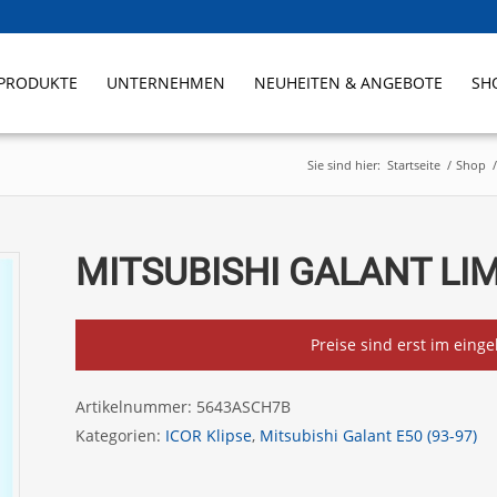
PRODUKTE
UNTERNEHMEN
NEUHEITEN & ANGEBOTE
SH
Sie sind hier:
Startseite
/
Shop
/
MITSUBISHI GALANT LIM
Preise sind erst im eing
Artikelnummer:
5643ASCH7B
Kategorien:
ICOR Klipse
,
Mitsubishi Galant E50 (93-97)