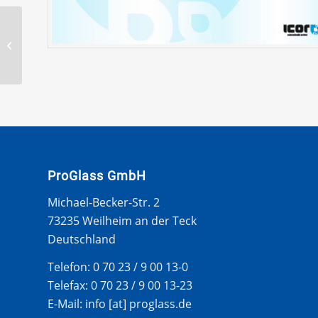
MITSUBISHI COLT CC
3T 93-96 WS SEITEN
CLIP
ProGlass GmbH
Michael-Becker-Str. 2
73235 Weilheim an der Teck
Deutschland
Telefon: 0 70 23 / 9 00 13-0
Telefax: 0 70 23 / 9 00 13-23
E-Mail: info [at] proglass.de