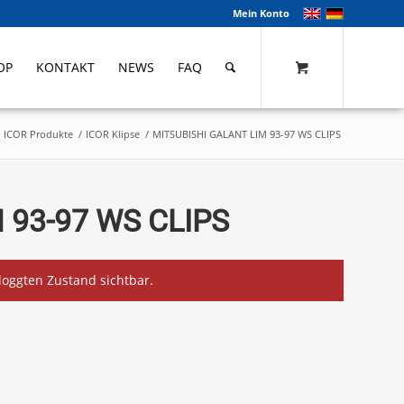
Mein Konto
OP
KONTAKT
NEWS
FAQ
ICOR Produkte
/
ICOR Klipse
/
MITSUBISHI GALANT LIM 93-97 WS CLIPS
 93-97 WS CLIPS
eloggten Zustand sichtbar.