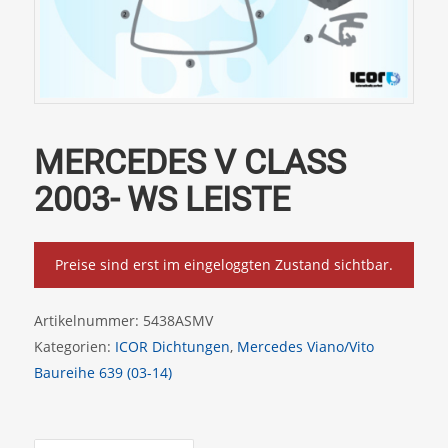
MERCEDES V CLASS
2003- WS LEISTE
Preise sind erst im eingeloggten Zustand sichtbar.
Artikelnummer:
5438ASMV
Kategorien:
ICOR Dichtungen
,
Mercedes Viano/Vito
Baureihe 639 (03-14)