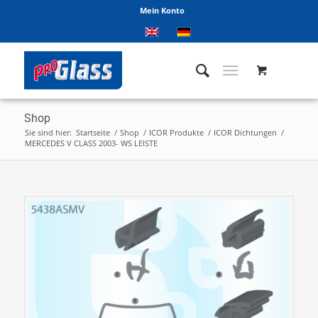
Mein Konto
Shop
Sie sind hier:
Startseite
/
Shop
/
ICOR Produkte
/
ICOR Dichtungen
/
MERCEDES V CLASS 2003- WS LEISTE