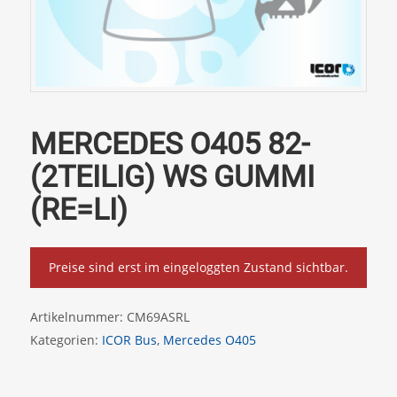
MERCEDES O405 82-
(2TEILIG) WS GUMMI
(RE=LI)
Preise sind erst im eingeloggten Zustand sichtbar.
Artikelnummer:
CM69ASRL
Kategorien:
ICOR Bus
,
Mercedes O405