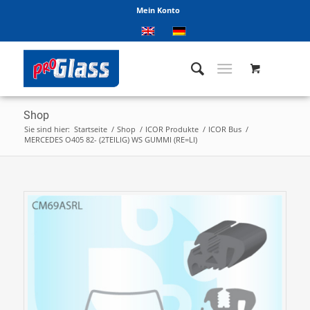
Mein Konto
Shop
Sie sind hier:
Startseite
/
Shop
/
ICOR Produkte
/
ICOR Bus
/
MERCEDES O405 82- (2TEILIG) WS GUMMI (RE=LI)