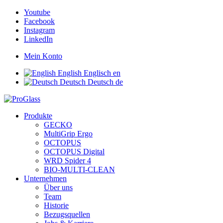
Youtube
Facebook
Instagram
LinkedIn
Mein Konto
English
Englisch
en
Deutsch
Deutsch
de
Produkte
GECKO
MultiGrip Ergo
OCTOPUS
OCTOPUS Digital
WRD Spider 4
BIO-MULTI-CLEAN
Unternehmen
Über uns
Team
Historie
Bezugsquellen