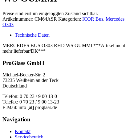
Preise sind erst im eingeloggten Zustand sichtbar.
Artikelnummer:
CM64ASR
Kategorien:
ICOR Bus
,
Mercedes
O303
Technische Daten
MERCEDES BUS O303 RHD WS GUMMI ***Artikel nicht
mehr lieferbar/DK***
ProGlass GmbH
Michael-Becker-Str. 2
73235 Weilheim an der Teck
Deutschland
Telefon: 0 70 23 / 9 00 13-0
Telefax: 0 70 23 / 9 00 13-23
E-Mail: info [at] proglass.de
Navigation
Kontakt
Servicebereich