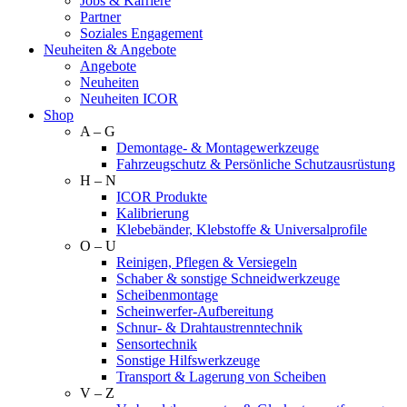
Jobs & Karriere
Partner
Soziales Engagement
Neuheiten & Angebote
Angebote
Neuheiten
Neuheiten ICOR
Shop
A – G
Demontage- & Montagewerkzeuge
Fahrzeugschutz & Persönliche Schutzausrüstung
H – N
ICOR Produkte
Kalibrierung
Klebebänder, Klebstoffe & Universalprofile
O – U
Reinigen, Pflegen & Versiegeln
Schaber & sonstige Schneidwerkzeuge
Scheibenmontage
Scheinwerfer-Aufbereitung
Schnur- & Drahtaustrenntechnik
Sensortechnik
Sonstige Hilfswerkzeuge
Transport & Lagerung von Scheiben
V – Z