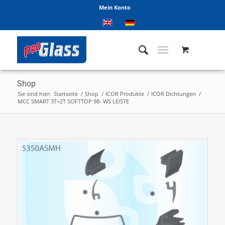
Mein Konto
Shop
Sie sind hier:
Startseite
/
Shop
/
ICOR Produkte
/
ICOR Dichtungen
/
MCC SMART 3T+2T SOFTTOP 98- WS LEISTE