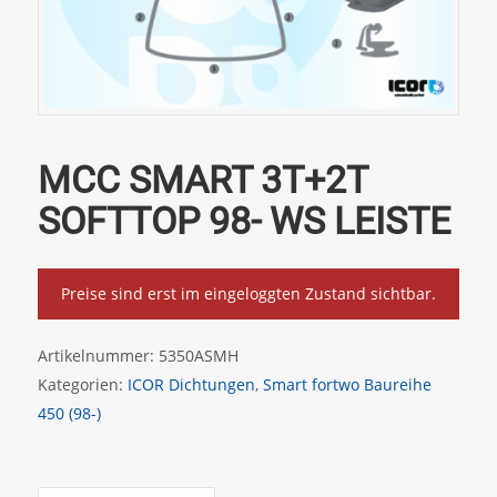
MCC SMART 3T+2T
SOFTTOP 98- WS LEISTE
Preise sind erst im eingeloggten Zustand sichtbar.
Artikelnummer:
5350ASMH
Kategorien:
ICOR Dichtungen
,
Smart fortwo Baureihe
450 (98-)