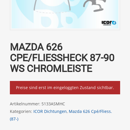
MAZDA 626
CPE/FLIESSHECK 87-90
WS CHROMLEISTE
Preise sind erst im eingeloggten Zustand sichtbar.
Artikelnummer:
5133ASMHC
Kategorien:
ICOR Dichtungen
,
Mazda 626 Cpé/Fliess.
(87-)