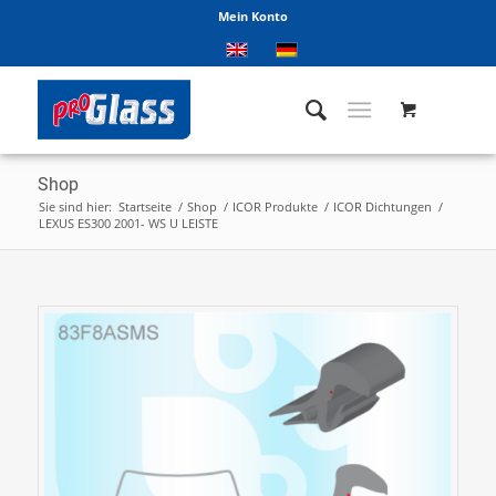
Mein Konto
Shop
Sie sind hier:
Startseite
/
Shop
/
ICOR Produkte
/
ICOR Dichtungen
/
LEXUS ES300 2001- WS U LEISTE