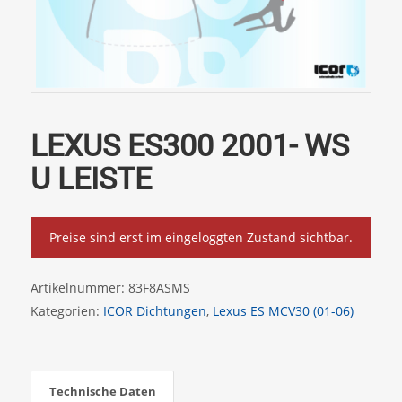
LEXUS ES300 2001- WS
U LEISTE
Preise sind erst im eingeloggten Zustand sichtbar.
Artikelnummer:
83F8ASMS
Kategorien:
ICOR Dichtungen
,
Lexus ES MCV30 (01-06)
Technische Daten