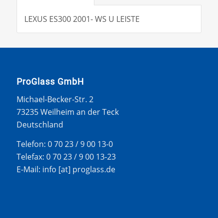
LEXUS ES300 2001- WS U LEISTE
ProGlass GmbH
Michael-Becker-Str. 2
73235 Weilheim an der Teck
Deutschland
Telefon: 0 70 23 / 9 00 13-0
Telefax: 0 70 23 / 9 00 13-23
E-Mail: info [at] proglass.de