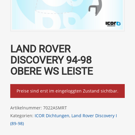
LAND ROVER
DISCOVERY 94-98
OBERE WS LEISTE
Preise sind erst im eingeloggten Zustand sichtbar.
Artikelnummer:
7022ASMRT
Kategorien:
ICOR Dichtungen
,
Land Rover Discovery I
(89-98)