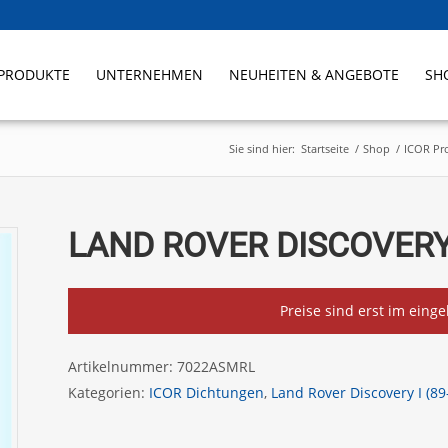
PRODUKTE
UNTERNEHMEN
NEUHEITEN & ANGEBOTE
SH
Sie sind hier:
Startseite
/
Shop
/
ICOR Pr
LAND ROVER DISCOVERY 
Preise sind erst im eing
Artikelnummer:
7022ASMRL
Kategorien:
ICOR Dichtungen
,
Land Rover Discovery I (89