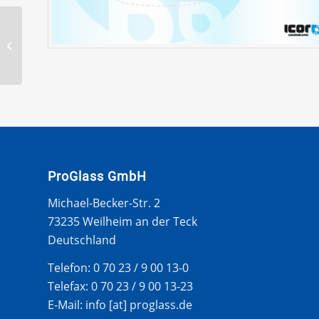
LAND ROVER
DISCOVERY 94-98 SET
VON 4 WS LEISTEN
ProGlass GmbH
Michael-Becker-Str. 2
73235 Weilheim an der Teck
Deutschland
Telefon: 0 70 23 / 9 00 13-0
Telefax: 0 70 23 / 9 00 13-23
E-Mail: info [at] proglass.de