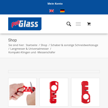
Mein Konto
Shop
Sie sind hier:
Startseite
/
Shop
/
Schaber & sonstige Schneidwerkzeuge
/
Langmesser & Universalmesser
/
Kompakt-Klingen und -Messerschäfer