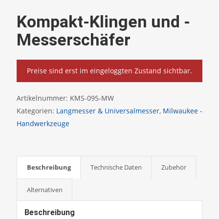
Kompakt-Klingen und -
Messerschäfer
Preise sind erst im eingeloggten Zustand sichtbar.
Artikelnummer:
KMS-095-MW
Kategorien:
Langmesser & Universalmesser
,
Milwaukee -
Handwerkzeuge
Beschreibung
Technische Daten
Zubehör
Alternativen
Beschreibung