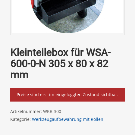
Kleinteilebox für WSA-
600-0-N 305 x 80 x 82
mm
Preise sind erst im eingeloggten Zustand sichtbar.
Artikelnummer:
WKB-300
Kategorie:
Werkzeugaufbewahrung mit Rollen