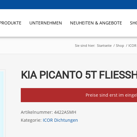
PRODUKTE
UNTERNEHMEN
NEUHEITEN & ANGEBOTE
SH
Sie sind hier:
Startseite
/
Shop
/
ICOR
KIA PICANTO 5T FLIESSH
Preise sind erst im eing
Artikelnummer:
4422ASMH
Kategorie:
ICOR Dichtungen