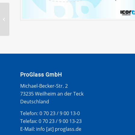
KIA CERATO 4T LIM
2004- WS LEISTE
ProGlass GmbH
Michael-Becker-Str. 2
73235 Weilheim an der Teck
Deutschland
Telefon: 0 70 23 / 9 00 13-0
Telefax: 0 70 23 / 9 00 13-23
E-Mail: info [at] proglass.de