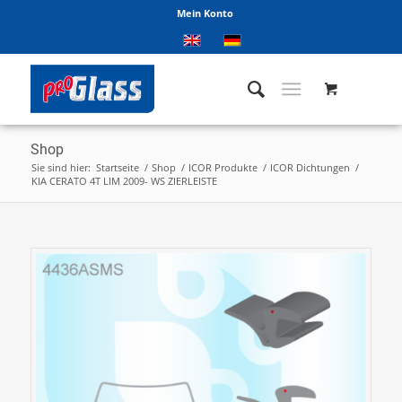
Mein Konto
Shop
Sie sind hier:
Startseite
/
Shop
/
ICOR Produkte
/
ICOR Dichtungen
/
KIA CERATO 4T LIM 2009- WS ZIERLEISTE