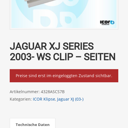
JAGUAR XJ SERIES
2003- WS CLIP – SEITEN
Preise sind erst im eingeloggten Zustand sichtbar.
Artikelnummer:
4328ASCS7B
Kategorien:
ICOR Klipse
,
Jaguar XJ (03-)
Technische Daten