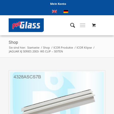
Mein Konto
Shop
Sie sind hier:
Startseite
/
Shop
/
ICOR Produkte
/
ICOR Klipse
/
JAGUAR XJ SERIES 2003- WS CLIP – SEITEN