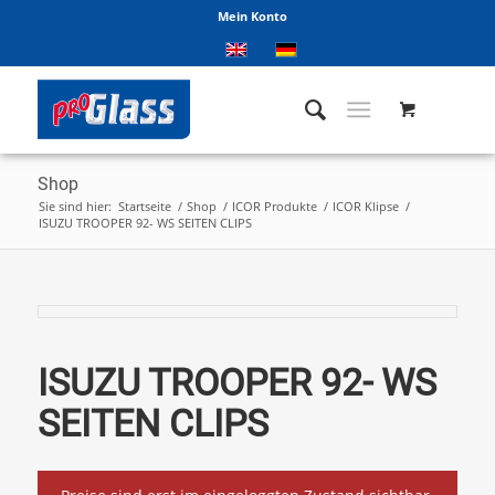
Mein Konto
Shop
Sie sind hier:
Startseite
/
Shop
/
ICOR Produkte
/
ICOR Klipse
/
ISUZU TROOPER 92- WS SEITEN CLIPS
ISUZU TROOPER 92- WS
SEITEN CLIPS