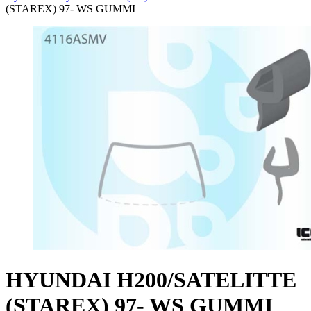
(STAREX) 97- WS GUMMI
HYUNDAI H200/SATELITTE
(STAREX) 97- WS GUMMI