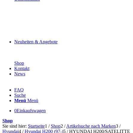
Neuheiten & Angebote
Shop
Kontakt
News
FAQ
Suche
Menü
Menü
0
Einkaufswagen
Shop
Sie sind hier:
Startseite
1
/
Shop
2
/
Artikelsuche nach Marken
3
/
Hyundai
4
/
Hyundai H200 (97-)
5
/
HYUNDAI H200/SATELITTE