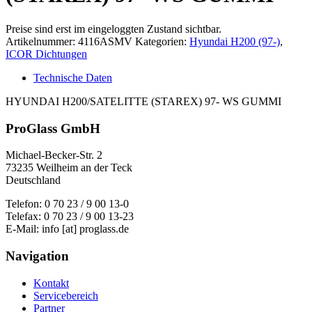
Preise sind erst im eingeloggten Zustand sichtbar.
Artikelnummer:
4116ASMV
Kategorien:
Hyundai H200 (97-)
,
ICOR Dichtungen
Technische Daten
HYUNDAI H200/SATELITTE (STAREX) 97- WS GUMMI
ProGlass GmbH
Michael-Becker-Str. 2
73235 Weilheim an der Teck
Deutschland
Telefon: 0 70 23 / 9 00 13-0
Telefax: 0 70 23 / 9 00 13-23
E-Mail: info [at] proglass.de
Navigation
Kontakt
Servicebereich
Partner