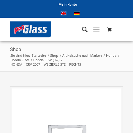
Mein Konto
Shop
Sie sind hier:
Startseite
/
Shop
/
Artikelsuche nach Marken
/
Honda
/
Honda CR-V
/
Honda CR-V (07-)
/
HONDA – CRV 2007 – WS ZIERLEISTE – RECHTS