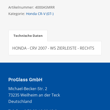
Artikelnummer:
4000ASMRR
Kategorie:
Honda CR-V (07-)
Technische Daten
HONDA - CRV 2007 - WS ZIERLEISTE - RECHTS
ProGlass GmbH
Michael-Becker-Str. 2
73235 Weilheim an der Teck
Deutschland