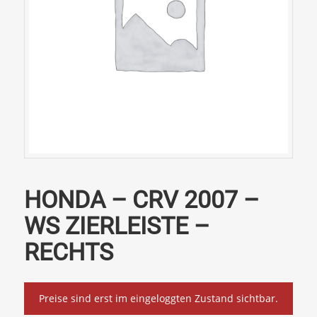
HONDA – CRV 2007 –
WS ZIERLEISTE –
RECHTS
Preise sind erst im eingeloggten Zustand sichtbar.