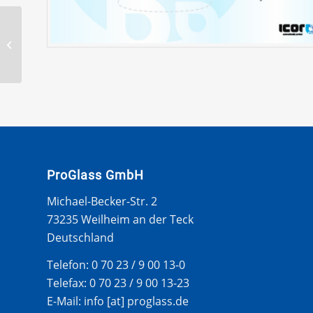
HONDA CIVIC HYBRID
4T LIM 2006- WS CLIP –
SEITEN
ProGlass GmbH
Michael-Becker-Str. 2
73235 Weilheim an der Teck
Deutschland
Telefon: 0 70 23 / 9 00 13-0
Telefax: 0 70 23 / 9 00 13-23
E-Mail: info [at] proglass.de