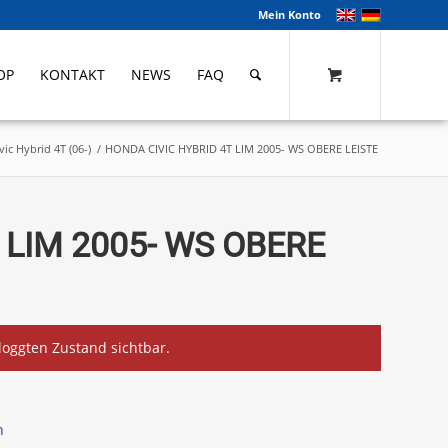
Mein Konto
OP
KONTAKT
NEWS
FAQ
ic Hybrid 4T (06-)
/
HONDA CIVIC HYBRID 4T LIM 2005- WS OBERE LEISTE
 LIM 2005- WS OBERE
eloggten Zustand sichtbar.
n