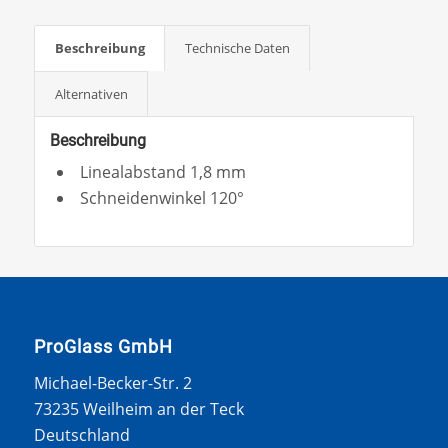
Beschreibung
Technische Daten
Alternativen
Beschreibung
Linealabstand 1,8 mm
Schneidenwinkel 120°
ProGlass GmbH
Michael-Becker-Str. 2
73235 Weilheim an der Teck
Deutschland