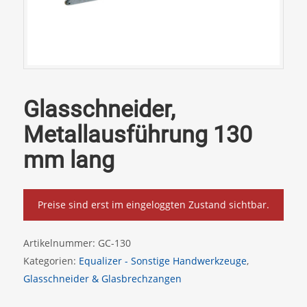
Glasschneider,
Metallausführung 130
mm lang
Preise sind erst im eingeloggten Zustand sichtbar.
Artikelnummer:
GC-130
Kategorien:
Equalizer - Sonstige Handwerkzeuge
,
Glasschneider & Glasbrechzangen