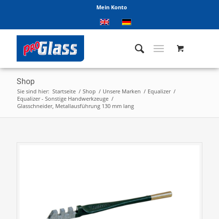
Mein Konto
Shop
Sie sind hier:
Startseite
/
Shop
/
Unsere Marken
/
Equalizer
/
Equalizer - Sonstige Handwerkzeuge
/
Glasschneider, Metallausführung 130 mm lang