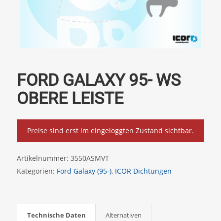
FORD GALAXY 95- WS
OBERE LEISTE
Preise sind erst im eingeloggten Zustand sichtbar.
Artikelnummer:
3550ASMVT
Kategorien:
Ford Galaxy (95-)
,
ICOR Dichtungen
Technische Daten
Alternativen