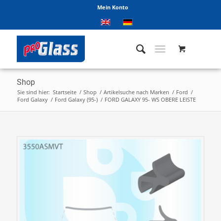
Mein Konto
Shop
Sie sind hier:
Startseite
/
Shop
/
Artikelsuche nach Marken
/
Ford
/
Ford Galaxy
/
Ford Galaxy (95-)
/
FORD GALAXY 95- WS OBERE LEISTE