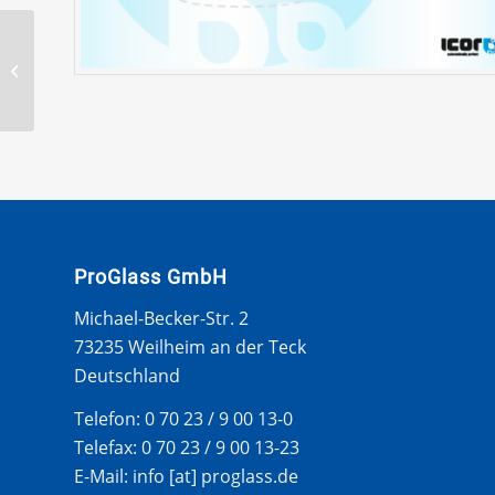
FORD FUSION 2002-
WS U LEISTE
ProGlass GmbH
Michael-Becker-Str. 2
73235 Weilheim an der Teck
Deutschland
Telefon: 0 70 23 / 9 00 13-0
Telefax: 0 70 23 / 9 00 13-23
E-Mail: info [at] proglass.de