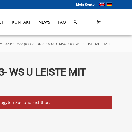
Mein Konto
OP
KONTAKT
NEWS
FAQ
rd Focus C-MAX (03-)
/
FORD FOCUS C MAX 2003- WS U LEISTE MIT STAHL
- WS U LEISTE MIT
eloggten Zustand sichtbar.