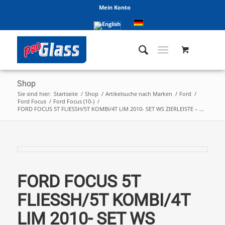
Mein Konto
Shop
Sie sind hier:
Startseite
/
Shop
/
Artikelsuche nach Marken
/
Ford
/
Ford Focus
/
Ford Focus (10-)
/
FORD FOCUS 5T FLIESSH/5T KOMBI/4T LIM 2010- SET WS ZIERLEISTE – ...
FORD FOCUS 5T
FLIESSH/5T KOMBI/4T
LIM 2010- SET WS