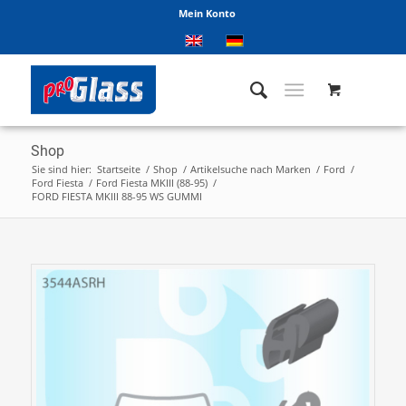
Mein Konto
Shop
Sie sind hier:
Startseite
/
Shop
/
Artikelsuche nach Marken
/
Ford
/
Ford Fiesta
/
Ford Fiesta MKIII (88-95)
/
FORD FIESTA MKIII 88-95 WS GUMMI