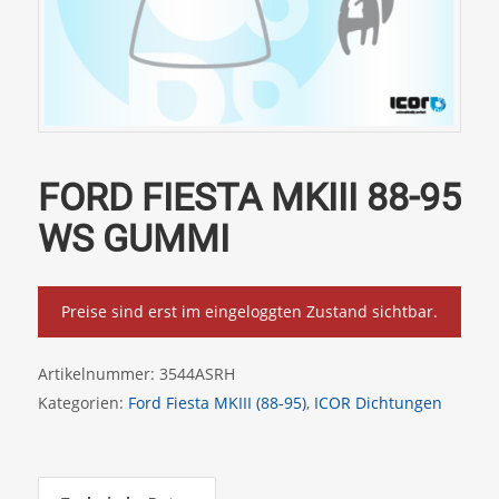
FORD FIESTA MKIII 88-95
WS GUMMI
Preise sind erst im eingeloggten Zustand sichtbar.
Artikelnummer:
3544ASRH
Kategorien:
Ford Fiesta MKIII (88-95)
,
ICOR Dichtungen