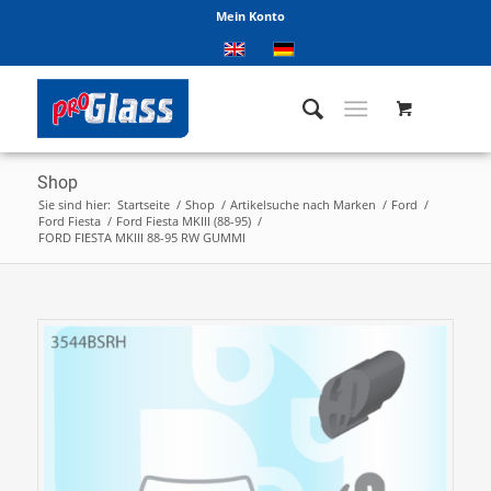
Mein Konto
Shop
Sie sind hier:
Startseite
/
Shop
/
Artikelsuche nach Marken
/
Ford
/
Ford Fiesta
/
Ford Fiesta MKIII (88-95)
/
FORD FIESTA MKIII 88-95 RW GUMMI