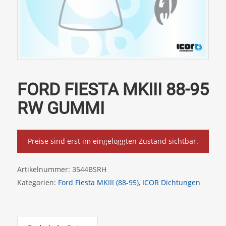
FORD FIESTA MKIII 88-95
RW GUMMI
Preise sind erst im eingeloggten Zustand sichtbar.
Artikelnummer:
3544BSRH
Kategorien:
Ford Fiesta MKIII (88-95)
,
ICOR Dichtungen