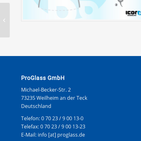
FORD ESCORT MKIV 90-
WS U LEISTE
ProGlass GmbH
Michael-Becker-Str. 2
73235 Weilheim an der Teck
Deutschland
Telefon: 0 70 23 / 9 00 13-0
Telefax: 0 70 23 / 9 00 13-23
E-Mail: info [at] proglass.de