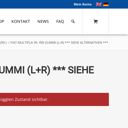
Mein Konto
OP
KONTAKT
NEWS
FAQ
(99-)
/
FIAT MULTIPLA 99- RW GUMMI (L+R) *** SIEHE ALTERNATIVEN ***
UMMI (L+R) *** SIEHE
eloggten Zustand sichtbar.