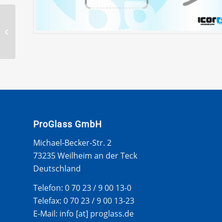
FIAT MULTIPLA 99- WS
GUMMI
ProGlass GmbH
Michael-Becker-Str. 2
73235 Weilheim an der Teck
Deutschland
Telefon: 0 70 23 / 9 00 13-0
Telefax: 0 70 23 / 9 00 13-23
E-Mail: info [at] proglass.de