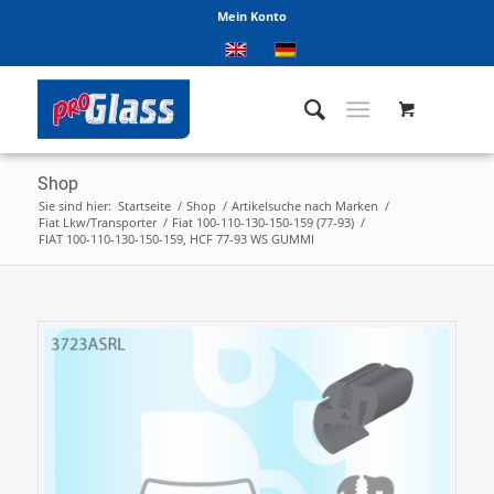
Mein Konto
Shop
Sie sind hier:
Startseite
/
Shop
/
Artikelsuche nach Marken
/
Fiat Lkw/Transporter
/
Fiat 100-110-130-150-159 (77-93)
/
FIAT 100-110-130-150-159, HCF 77-93 WS GUMMI