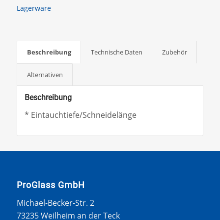
Lagerware
Beschreibung
Technische Daten
Zubehör
Alternativen
Beschreibung
* Eintauchtiefe/Schneidelänge
ProGlass GmbH
Michael-Becker-Str. 2
73235 Weilheim an der Teck