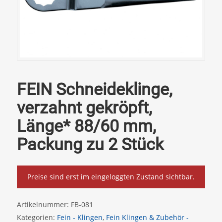
FEIN Schneideklinge,
verzahnt gekröpft,
Länge* 88/60 mm,
Packung zu 2 Stück
Preise sind erst im eingeloggten Zustand sichtbar.
Artikelnummer:
FB-081
Kategorien:
Fein - Klingen
,
Fein Klingen & Zubehör -