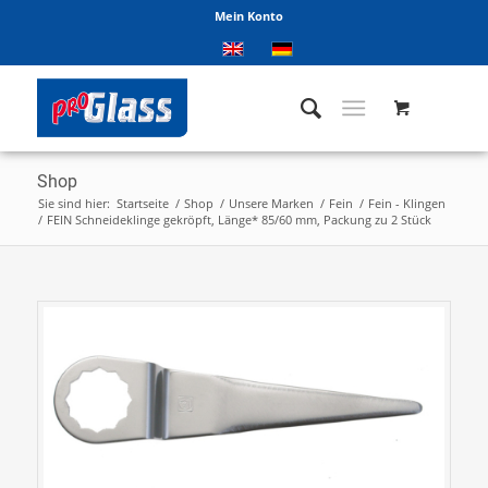
Mein Konto
Shop
Sie sind hier:
Startseite
/
Shop
/
Unsere Marken
/
Fein
/
Fein - Klingen
/
FEIN Schneideklinge gekröpft, Länge* 85/60 mm, Packung zu 2 Stück