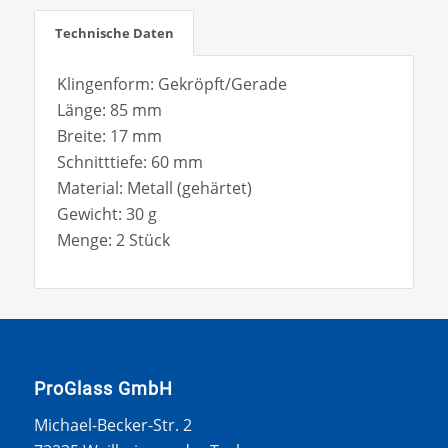
Technische Daten
Klingenform: Gekröpft/Gerade
Länge: 85 mm
Breite: 17 mm
Schnitttiefe: 60 mm
Material: Metall (gehärtet)
Gewicht: 30 g
Menge: 2 Stück
ProGlass GmbH
Michael-Becker-Str. 2