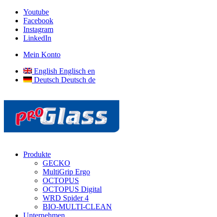
Youtube
Facebook
Instagram
LinkedIn
Mein Konto
English
Englisch
en
Deutsch
Deutsch
de
Produkte
GECKO
MultiGrip Ergo
OCTOPUS
OCTOPUS Digital
WRD Spider 4
BIO-MULTI-CLEAN
Unternehmen