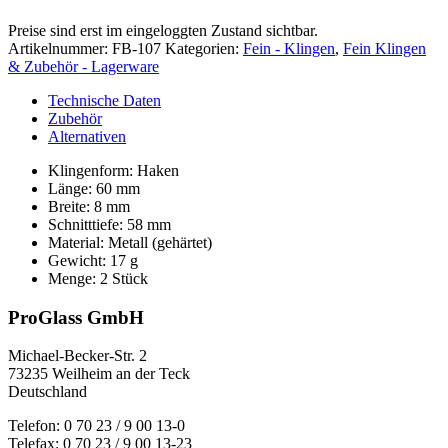
Preise sind erst im eingeloggten Zustand sichtbar.
Artikelnummer:
FB-107
Kategorien:
Fein - Klingen
,
Fein Klingen
& Zubehör - Lagerware
Technische Daten
Zubehör
Alternativen
Klingenform: Haken
Länge: 60 mm
Breite: 8 mm
Schnitttiefe: 58 mm
Material: Metall (gehärtet)
Gewicht: 17 g
Menge: 2 Stück
ProGlass GmbH
Michael-Becker-Str. 2
73235 Weilheim an der Teck
Deutschland
Telefon: 0 70 23 / 9 00 13-0
Telefax: 0 70 23 / 9 00 13-23