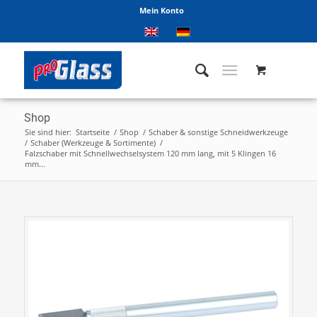
Mein Konto
Shop
Sie sind hier:
Startseite
/
Shop
/
Schaber & sonstige Schneidwerkzeuge
/
Schaber (Werkzeuge & Sortimente)
/
Falzschaber mit Schnellwechselsystem 120 mm lang, mit 5 Klingen 16
mm...