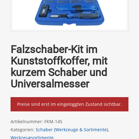
Falzschaber-Kit im
Kunststoffkoffer, mit
kurzem Schaber und
Universalmesser
Preise sind erst im eingeloggten Zustand sichtbar.
Artikelnummer:
FKM-145
Kategorien:
Schaber (Werkzeuge & Sortimente)
,
Werkzeugsortimente