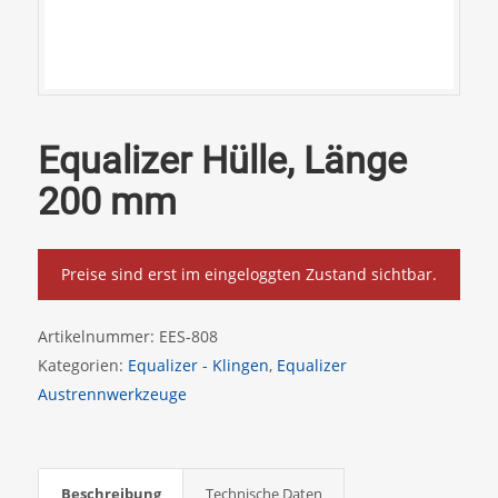
Equalizer Hülle, Länge
200 mm
Preise sind erst im eingeloggten Zustand sichtbar.
Artikelnummer:
EES-808
Kategorien:
Equalizer - Klingen
,
Equalizer
Austrennwerkzeuge
Beschreibung
Technische Daten