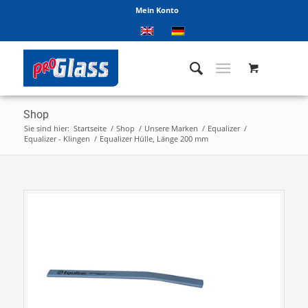
Mein Konto
Shop
Sie sind hier:
Startseite
/
Shop
/
Unsere Marken
/
Equalizer
/
Equalizer - Klingen
/
Equalizer Hülle, Länge 200 mm